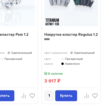
кластер Pem 1.2
Накрутка-кластер Regulus 1.2
мм
ния:
Оригинальный
Цвет украшения:
Оригинальный
Прозрачный
Цвет
Прозрачный
камня:
Хамелеон
В наличии
3 617
₽
упить
Купить