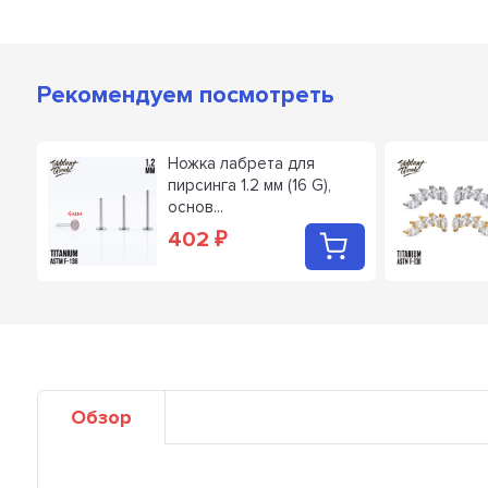
Рекомендуем посмотреть
2
Ножка лабрета для
пирсинга 1.2 мм (16 G),
основ...
402
₽
Обзор