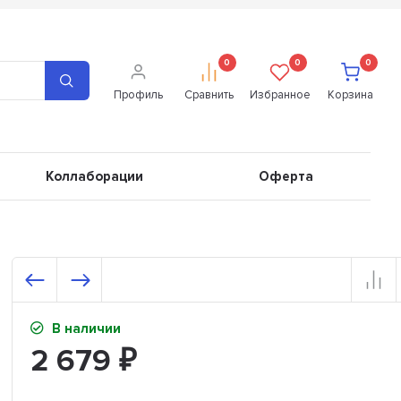
0
0
0
Профиль
Сравнить
Избранное
Корзина
Коллаборации
Оферта
В наличии
2 679
₽