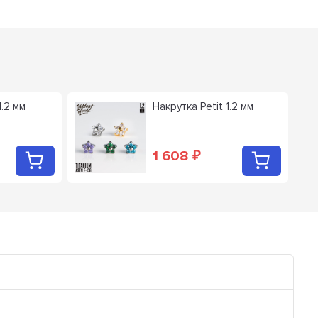
1.2 мм
Накрутка Petit 1.2 мм
1 608
₽