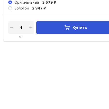
Оригинальный
2 679
₽
Золотой
2 947
₽
Купить
шт.