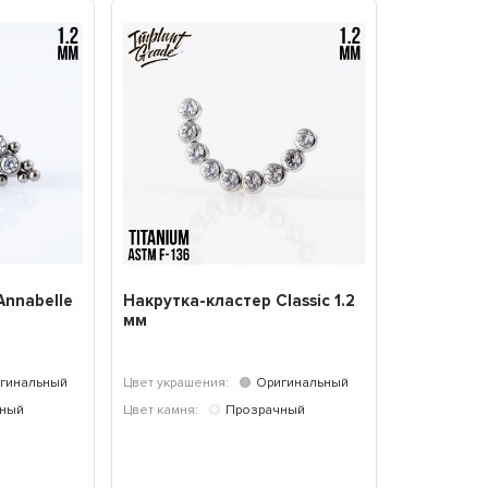
Annabelle
Накрутка-кластер Classic 1.2
мм
гинальный
Цвет украшения:
Оригинальный
чный
Цвет камня:
Прозрачный