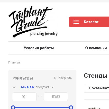
Каталог
Условия работы
О компании
Главная
Стенды
Фильтры
свернуть
Цена за
продукт
Показыват
—