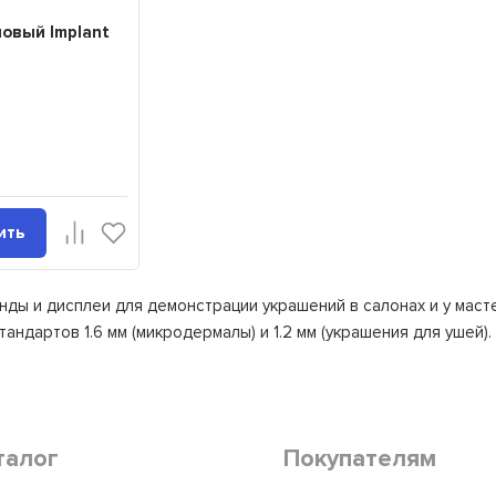
овый Implant
ить
ды и дисплеи для демонстрации украшений в салонах и у мастеров
тандартов 1.6 мм (микродермалы) и 1.2 мм (украшения для ушей)
талог
Покупателям