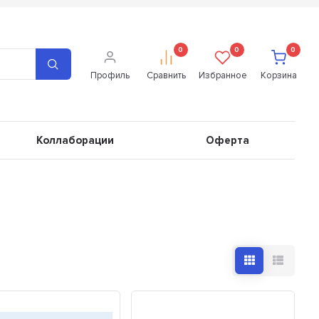
0
0
0
Профиль
Сравнить
Избранное
Корзина
Коллаборации
Оферта