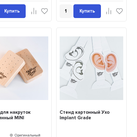
Купить
Купить
для накруток
Стенд картонный Ухо
янный MINI
Implant Grade
Оригинальный