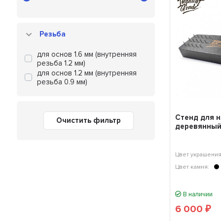
Резьба
для основ 1.6 мм (внутренняя
резьба 1.2 мм)
для основ 1.2 мм (внутренняя
резьба 0.9 мм)
Стенд для н
Очистить фильтр
деревянный
Цвет украшения
Цвет камня:
В наличии
6 000
₽