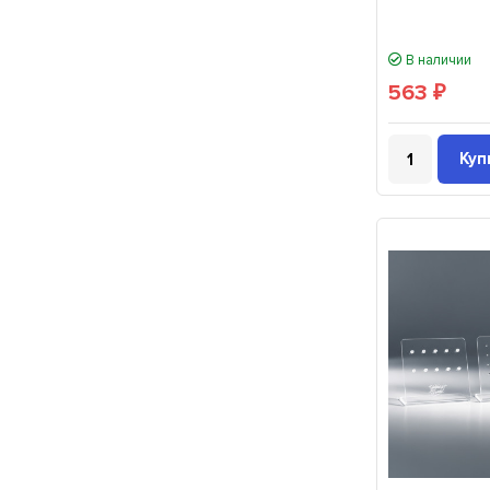
В наличии
563
₽
Куп