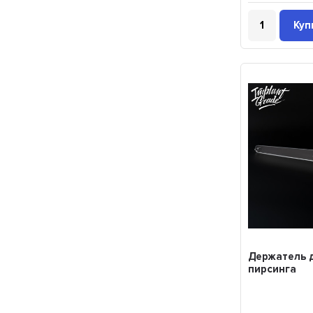
Куп
Держатель 
пирсинга