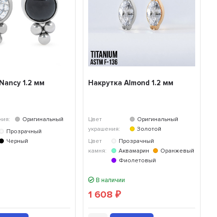
Nancy 1.2 мм
Накрутка Almond 1.2 мм
ния:
Оригинальный
Цвет
Оригинальный
украшения:
Золотой
Прозрачный
Черный
Цвет
Прозрачный
камня:
Аквамарин
Оранжевый
Фиолетовый
В наличии
1 608
₽