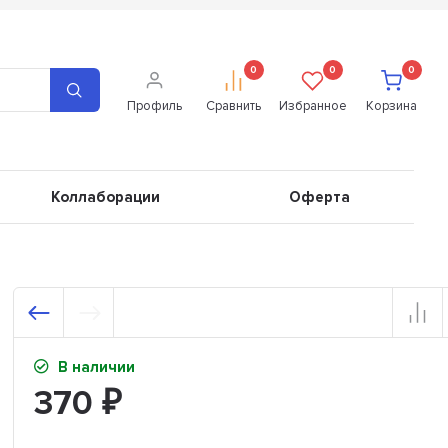
0
0
0
Профиль
Сравнить
Избранное
Корзина
Коллаборации
Оферта
В наличии
370
₽