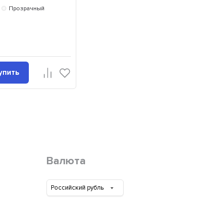
Прозрачный
упить
Валюта