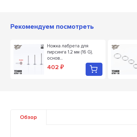
Рекомендуем посмотреть
4
Ножка лабрета для
пирсинга 1.2 мм (16 G),
основ...
402
₽
Обзор