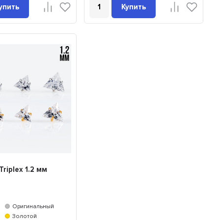
упить
Купить
riplex 1.2 мм
Оригинальный
Золотой