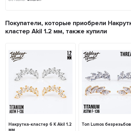
Покупатели, которые приобрели Накрут
кластер Akil 1.2 мм, также купили
Накрутка-кластер 6 К Akil 1.2
Топ Lumos безрезьбо
мм