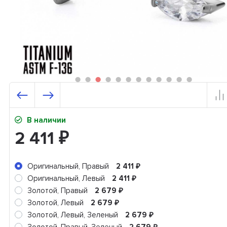
В наличии
2 411
₽
Оригинальный, Правый
2 411
₽
Оригинальный, Левый
2 411
₽
Золотой, Правый
2 679
₽
Золотой, Левый
2 679
₽
Золотой, Левый, Зеленый
2 679
₽
₽