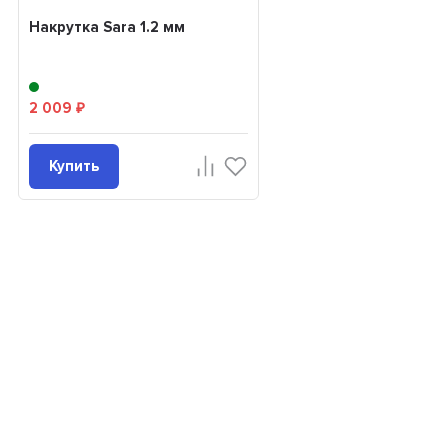
Накрутка Sara 1.2 мм
2 009
₽
Купить