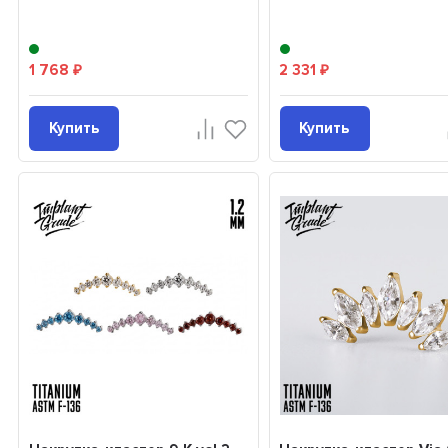
1 768
2 331
₽
₽
Купить
Купить