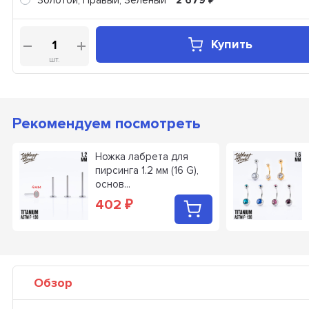
Золотой, Правый, Зеленый
2 679
Купить
шт.
Рекомендуем посмотреть
Ножка лабрета для
пирсинга 1.2 мм (16 G),
основ...
402
₽
Обзор