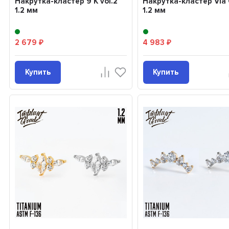
Накрутка-кластер 9 K vol.2
Накрутка-кластер Via
1.2 мм
1.2 мм
2 679
4 983
₽
₽
Купить
Купить