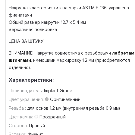
Накрутка-кластер из титана марки ASTM F-136, украшена
фианитами
Общий размер накрутки 12.7 х 5.4 мм
Зеркальная полировка
ЦЕНА ЗА ШТУКУ
ВНИМАНИЕ! Накрутка совместима с резьбовыми
лабретам
штангами
, имеющими маркировку 1.2 мм (приобретаются
отдельно).
Характеристики:
Производитель:
Implant Grade
Цвет украшения:
Оригинальный
Резьба :
для основ 1.2 мм (внутренняя резьба 0.9 мм)
Цвет камня:
Прозрачный
Сторона:
Правый
Вставка:
Фианит