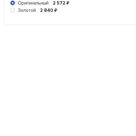
Оригинальный
2 572
₽
Золотой
2 840
₽