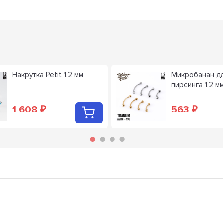
Накрутка Petit 1.2 мм
Микробанан д
пирсинга 1.2 мм
1 608
563
₽
₽