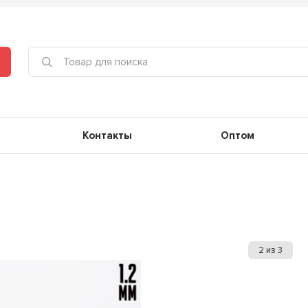
Контакты
Оптом
2
из
3