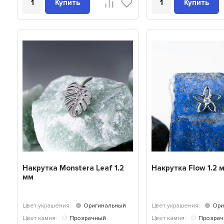
Купить
Купить
Накрутка Monstera Leaf 1.2
Накрутка Flow 1.2 
мм
Цвет украшения:
Оригинальный
Цвет украшения:
Ори
Цвет камня:
Прозрачный
Цвет камня:
Прозра