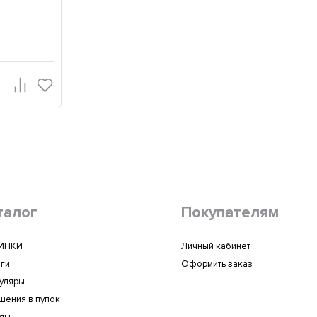
талог
Покупателям
ИНКИ
Личный кабинет
ги
Оформить заказ
уляры
шения в пупок