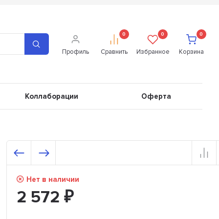
0
0
0
Профиль
Сравнить
Избранное
Корзина
Коллаборации
Оферта
Нет в наличии
2 572
₽