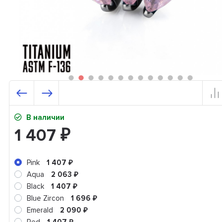
В наличии
1 407
₽
Pink
1 407
₽
Aqua
2 063
₽
Black
1 407
₽
Blue Zircon
1 696
₽
Emerald
2 090
₽
₽