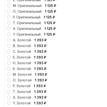
K, Оригинальный
1 125
M, Оригинальный
1 125
₽
O, Оригинальный
1 125
₽
P, Оригинальный
1 125
₽
T, Оригинальный
1 125
₽
X, Оригинальный
1 125
₽
Y, Оригинальный
1 125
₽
A, Золотой
1 393
₽
B, Золотой
1 393
₽
C, Золотой
1 393
₽
E, Золотой
1 393
₽
H, Золотой
1 393
₽
K, Золотой
1 393
₽
M, Золотой
1 393
₽
O, Золотой
1 393
₽
P, Золотой
1 393
₽
T, Золотой
1 393
₽
X, Золотой
1 393
₽
Y, Золотой
1 393
₽