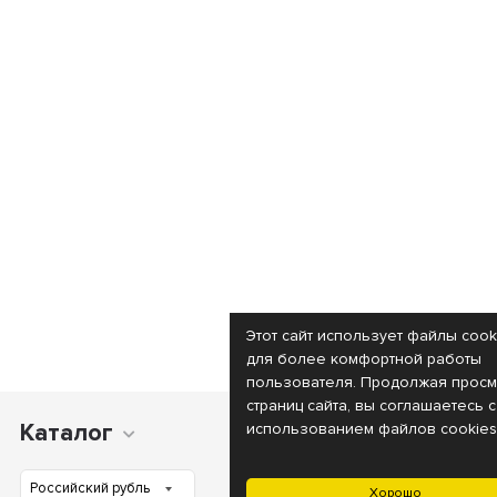
Этот сайт использует файлы cook
для более комфортной работы
пользователя. Продолжая просм
страниц сайта, вы соглашаетесь с
Каталог
Покупателям
использованием файлов cookies
Хорошо