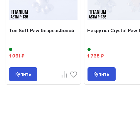
Топ Soft Paw безрезьбовой
Накрутка Crystal Paw 
1 061
1 768
₽
₽
Купить
Купить