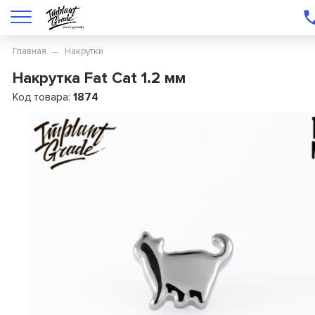
Главная
Накрутки
Накрутка Fat Cat 1.2 мм
Код товара:
1874